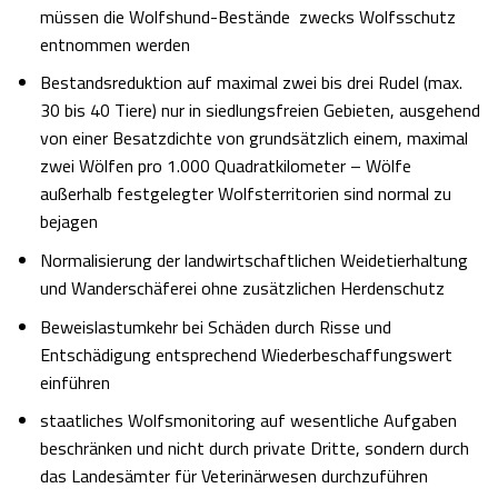
müssen die Wolfshund-Bestände zwecks Wolfsschutz
entnommen werden
Bestandsreduktion auf maximal zwei bis drei Rudel (max.
30 bis 40 Tiere) nur in siedlungsfreien Gebieten, ausgehend
von einer Besatzdichte von grundsätzlich einem, maximal
zwei Wölfen pro 1.000 Quadratkilometer – Wölfe
außerhalb festgelegter Wolfsterritorien sind normal zu
bejagen
Normalisierung der landwirtschaftlichen Weidetierhaltung
und Wanderschäferei ohne zusätzlichen Herdenschutz
Beweislastumkehr bei Schäden durch Risse und
Entschädigung entsprechend Wiederbeschaffungswert
einführen
staatliches Wolfsmonitoring auf wesentliche Aufgaben
beschränken und nicht durch private Dritte, sondern durch
das Landesämter für Veterinärwesen durchzuführen