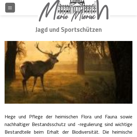
Skip
to
content
Jagd und Sportschützen
Hege und Pflege der heimischen Flora und Fauna sowie
nachhaltiger Bestandsschutz und -regulierung sind wichtige
Bestandteile beim Erhalt der Biodiversität. Die heimische