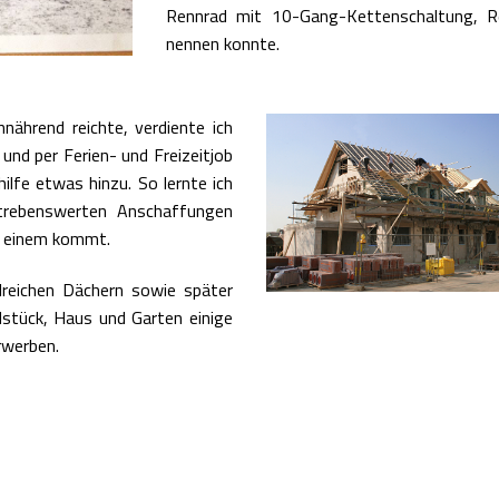
Rennrad mit 10-Gang-Kettenschaltung, R
nennen konnte.
nährend reichte, verdiente ich
und per Ferien- und Freizeitjob
ilfe etwas hinzu. So lernte ich
strebenswerten Anschaffungen
zu einem kommt.
hlreichen Dächern sowie später
dstück, Haus und Garten einige
erwerben.