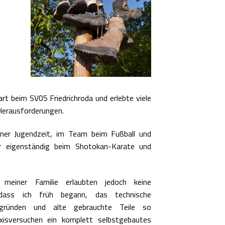
art beim SV05 Friedrichroda und erlebte viele
d Herausforderungen.
iner Jugendzeit, im Team beim Fußball und
er eigenständig beim Shotokan-Karate und
l meiner Familie erlaubten jedoch keine
dass ich früh begann, das technische
rgründen und alte gebrauchte Teile so
axisversuchen ein komplett selbstgebautes