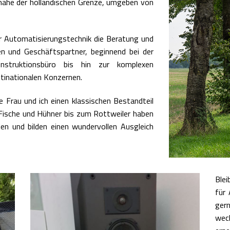
nahe der holländischen Grenze, umgeben von
ler Automatisierungstechnik die Beratung und
n und Geschäftspartner, beginnend bei der
struktionsbüro bis hin zur komplexen
tinationalen Konzernen.
Frau und ich einen klassischen Bestandteil
 Fische und Hühner bis zum Rottweiler haben
den und bilden einen wundervollen Ausgleich
Blei
für 
gern
wec