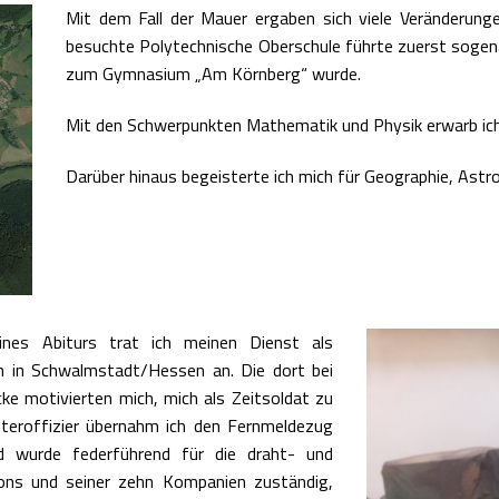
Mit dem Fall der Mauer ergaben sich viele Veränderung
besuchte Polytechnische Oberschule führte zuerst sogena
zum Gymnasium „Am Körnberg“ wurde.
Mit den Schwerpunkten Mathematik und Physik erwarb ich
Darüber hinaus begeisterte ich mich für Geographie, Astr
nes Abiturs trat ich meinen Dienst als
on in Schwalmstadt/Hessen an. Die dort bei
e motivierten mich, mich als Zeitsoldat zu
teroffizier übernahm ich den Fernmeldezug
 wurde federführend für die draht- und
ons und seiner zehn Kompanien zuständig,