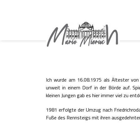
Skip
to
content
Ich wurde am 16.08.1975 als Ältester von
unweit in einem Dorf in der Börde auf. Sp
kleinen Jungen gab es hier immer viel zu entd
1981 erfolgte der Umzug nach Friedrichroda
Fuße des Rennsteigs mit ihren ausgedehnten 