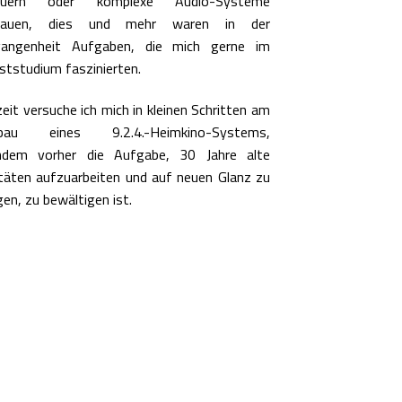
euern oder komplexe Audio-Systeme
bauen, dies und mehr waren in der
gangenheit Aufgaben, die mich gerne im
ststudium faszinierten.
eit versuche ich mich in kleinen Schritten am
bau eines 9.2.4.-Heimkino-Systems,
hdem vorher die Aufgabe, 30 Jahre alte
täten aufzuarbeiten und auf neuen Glanz zu
gen, zu bewältigen ist.