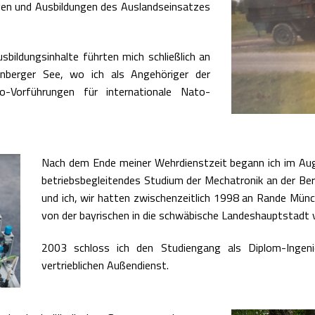
gen und Ausbildungen des Auslandseinsatzes
bildungsinhalte führten mich schließlich an
nberger See, wo ich als Angehöriger der
o-Vorführungen für internationale Nato-
Nach dem Ende meiner Wehrdienstzeit begann ich im Au
betriebsbegleitendes Studium der Mechatronik an der Be
und ich, wir hatten zwischenzeitlich 1998 an Rande Mün
von der bayrischen in die schwäbische Landeshauptstadt 
2003 schloss ich den Studiengang als Diplom-Ingeni
vertrieblichen Außendienst.