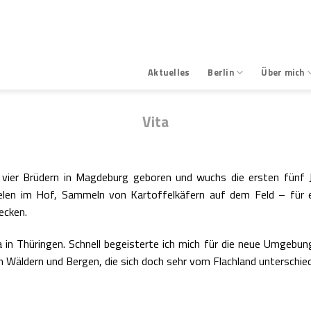
Aktuelles
Berlin
Über mich
Vita
 vier Brüdern in Magdeburg geboren und wuchs die ersten fünf 
ielen im Hof, Sammeln von Kartoffelkäfern auf dem Feld – für 
ecken.
 in Thüringen. Schnell begeisterte ich mich für die neue Umgebu
Wäldern und Bergen, die sich doch sehr vom Flachland unterschied