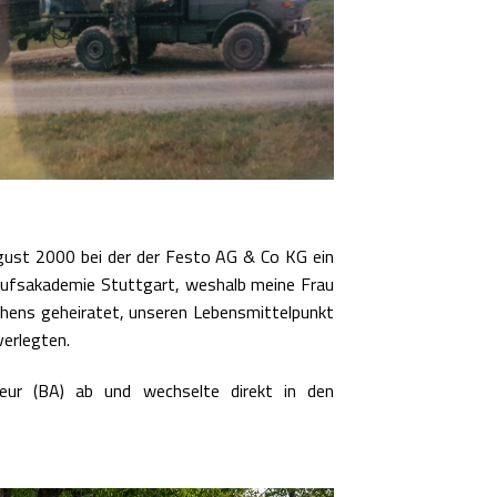
gust 2000 bei der der Festo AG & Co KG ein
rufsakademie Stuttgart, weshalb meine Frau
chens geheiratet, unseren Lebensmittelpunkt
verlegten.
eur (BA) ab und wechselte direkt in den