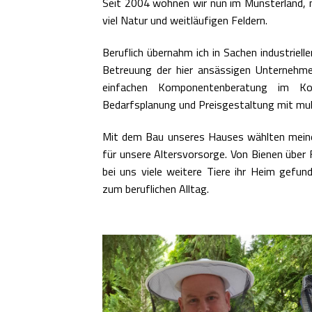
Seit 2004 wohnen wir nun im Münsterland, 
viel Natur und weitläufigen Feldern.
Beruflich übernahm ich in Sachen industriel
Betreuung der hier ansässigen Unternehme
einfachen Komponentenberatung im Kon
Bedarfsplanung und Preisgestaltung mit mul
Mit dem Bau unseres Hauses wählten meine 
für unsere Altersvorsorge. Von Bienen über
bei uns viele weitere Tiere ihr Heim gefun
zum beruflichen Alltag.