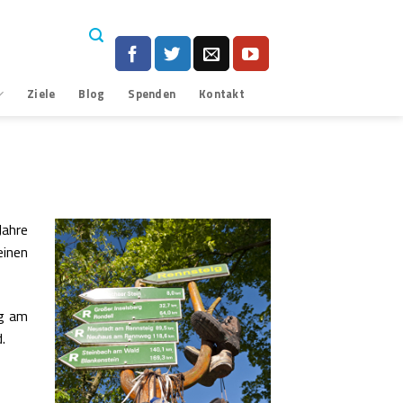
Ziele
Blog
Spenden
Kontakt
Jahre
einen
ng am
.