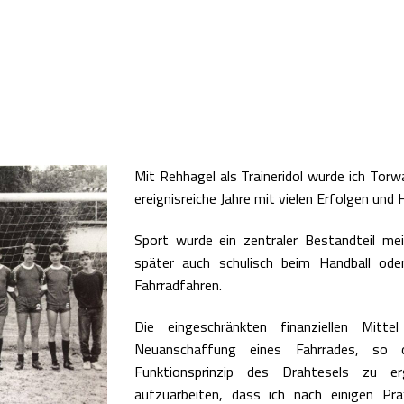
Mit Rehhagel als Traineridol wurde ich Torw
ereignisreiche Jahre mit vielen Erfolgen un
Sport wurde ein zentraler Bestandteil me
später auch schulisch beim Handball od
Fahrradfahren.
Die eingeschränkten finanziellen Mitte
Neuanschaffung eines Fahrrades, so 
Funktionsprinzip des Drahtesels zu e
aufzuarbeiten, dass ich nach einigen Pr