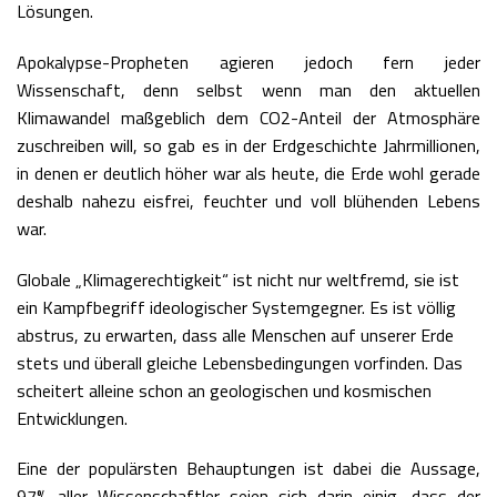
Lösungen.
Apokalypse-Propheten agieren jedoch fern jeder
Wissenschaft, denn selbst wenn man den aktuellen
Klimawandel maßgeblich dem CO2-Anteil der Atmosphäre
zuschreiben will, so gab es in der Erdgeschichte Jahrmillionen,
in denen er deutlich höher war als heute, die Erde wohl gerade
deshalb nahezu eisfrei, feuchter und voll blühenden Lebens
war.
Globale „Klimagerechtigkeit“ ist nicht nur weltfremd, sie ist
ein Kampfbegriff ideologischer Systemgegner. Es ist völlig
abstrus, zu erwarten, dass alle Menschen auf unserer Erde
stets und überall gleiche Lebensbedingungen vorfinden. Das
scheitert alleine schon an geologischen und kosmischen
Entwicklungen.
Eine der populärsten Behauptungen ist dabei die Aussage,
97% aller Wissenschaftler seien sich darin einig, dass der