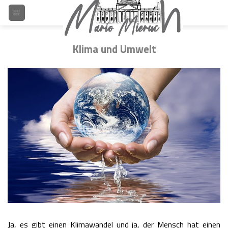
Skip
to
content
Klima und Umwelt
Ja, es gibt einen Klimawandel und ja, der Mensch hat einen