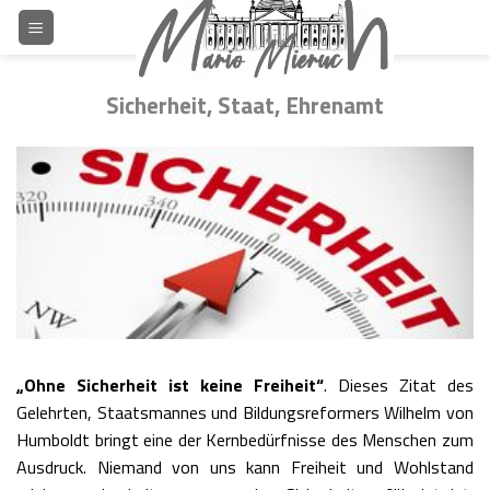
Skip
to
content
Sicherheit, Staat, Ehrenamt
„Ohne Sicherheit ist keine Freiheit“
. Dieses Zitat des
Gelehrten, Staatsmannes und Bildungsreformers Wilhelm von
Humboldt bringt eine der Kernbedürfnisse des Menschen zum
Ausdruck. Niemand von uns kann Freiheit und Wohlstand