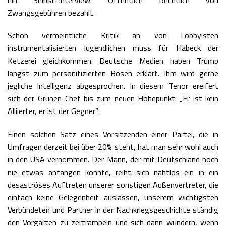
Zwangsgebühren bezahlt.
Schon vermeintliche Kritik an von Lobbyisten
instrumentalisierten Jugendlichen muss für Habeck der
Ketzerei gleichkommen. Deutsche Medien haben Trump
längst zum personifizierten Bösen erklärt. Ihm wird gerne
jegliche Intelligenz abgesprochen. In diesem Tenor ereifert
sich der Grünen-Chef bis zum neuen Höhepunkt: „Er ist kein
Alliierter, er ist der Gegner“.
Einen solchen Satz eines Vorsitzenden einer Partei, die in
Umfragen derzeit bei über 20% steht, hat man sehr wohl auch
in den USA vernommen. Der Mann, der mit Deutschland noch
nie etwas anfangen konnte, reiht sich nahtlos ein in ein
desaströses Auftreten unserer sonstigen Außenvertreter, die
einfach keine Gelegenheit auslassen, unserem wichtigsten
Verbündeten und Partner in der Nachkriegsgeschichte ständig
den Vorgarten zu zertrampeln und sich dann wundern, wenn