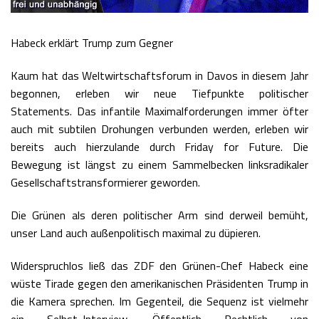
Habeck erklärt Trump zum Gegner
Kaum hat das Weltwirtschaftsforum in Davos in diesem Jahr
begonnen, erleben wir neue Tiefpunkte politischer
Statements. Das infantile Maximalforderungen immer öfter
auch mit subtilen Drohungen verbunden werden, erleben wir
bereits auch hierzulande durch Friday for Future. Die
Bewegung ist längst zu einem Sammelbecken linksradikaler
Gesellschaftstransformierer geworden.
Die Grünen als deren politischer Arm sind derweil bemüht,
unser Land auch außenpolitisch maximal zu düpieren.
Widerspruchlos ließ das ZDF den Grünen-Chef Habeck eine
wüste Tirade gegen den amerikanischen Präsidenten Trump in
die Kamera sprechen. Im Gegenteil, die Sequenz ist vielmehr
ein Selbst-Interview. Öffentlich Rechtlich von