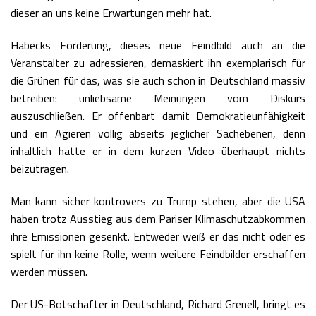
dieser an uns keine Erwartungen mehr hat.
Habecks Forderung, dieses neue Feindbild auch an die
Veranstalter zu adressieren, demaskiert ihn exemplarisch für
die Grünen für das, was sie auch schon in Deutschland massiv
betreiben: unliebsame Meinungen vom Diskurs
auszuschließen. Er offenbart damit Demokratieunfähigkeit
und ein Agieren völlig abseits jeglicher Sachebenen, denn
inhaltlich hatte er in dem kurzen Video überhaupt nichts
beizutragen.
Man kann sicher kontrovers zu Trump stehen, aber die USA
haben trotz Ausstieg aus dem Pariser Klimaschutzabkommen
ihre Emissionen gesenkt. Entweder weiß er das nicht oder es
spielt für ihn keine Rolle, wenn weitere Feindbilder erschaffen
werden müssen.
Der US-Botschafter in Deutschland, Richard Grenell, bringt es