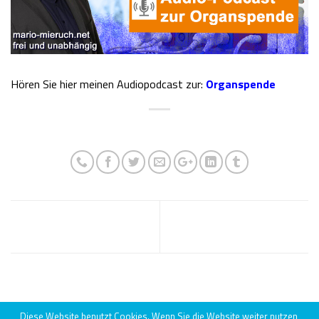
Hören Sie hier meinen Audiopodcast zur:
Organspende
Der schleichende Abschied von
Habeck erklärt Trump zum
Artikel 5 GG
Gegner
Diese Website benutzt Cookies. Wenn Sie die Website weiter nutzen,