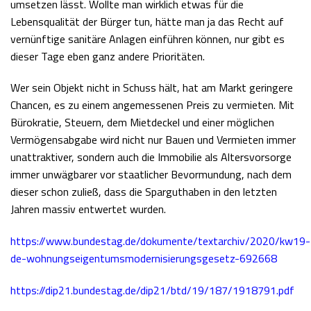
umsetzen lässt. Wollte man wirklich etwas für die
Lebensqualität der Bürger tun, hätte man ja das Recht auf
vernünftige sanitäre Anlagen einführen können, nur gibt es
dieser Tage eben ganz andere Prioritäten.
Wer sein Objekt nicht in Schuss hält, hat am Markt geringere
Chancen, es zu einem angemessenen Preis zu vermieten. Mit
Bürokratie, Steuern, dem Mietdeckel und einer möglichen
Vermögensabgabe wird nicht nur Bauen und Vermieten immer
unattraktiver, sondern auch die Immobilie als Altersvorsorge
immer unwägbarer vor staatlicher Bevormundung, nach dem
dieser schon zuließ, dass die Sparguthaben in den letzten
Jahren massiv entwertet wurden.
https://www.bundestag.de/dokumente/textarchiv/2020/kw19-
de-wohnungseigentumsmodernisierungsgesetz-692668
https://dip21.bundestag.de/dip21/btd/19/187/1918791.pdf