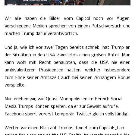
Wir alle haben die Bilder vom Capitol noch vor Augen.
Verschiedene Medien sprechen von einem Putschversuch und
machen Trump dafür verantwortlich.
Und ja, wie ich vor zwei Tagen bereits schrieb, hat Trump an
der Situation in den USA zweifellos einen großen Anteil. Man
kann wohl mit Recht behaupten, dass die USA nie einen
ambivalenteren Präsidenten hatten, welcher insbesondere
zum Ende seiner Amtszeit auch bei seinen Anhängern Bonus
verspielte.
Nun erleben wir, wie Quasi-Monopolisten im Bereich Social
Media Trumps Konten sperren, da er zur Gewalt aufrufe.
Facebook sperrt vorerst temporär, Twitter gleich vollständig.
Werfen wir einen Blick auf Trumps Tweet zum Capitol: „I am
asking for everyone at the U.S. Capitol to remain peaceful. No