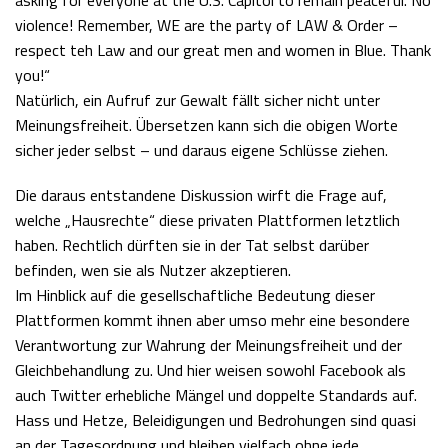
violence! Remember, WE are the party of LAW & Order –
respect teh Law and our great men and women in Blue. Thank
you!“
Natürlich, ein Aufruf zur Gewalt fällt sicher nicht unter
Meinungsfreiheit. Übersetzen kann sich die obigen Worte
sicher jeder selbst – und daraus eigene Schlüsse ziehen.
Die daraus entstandene Diskussion wirft die Frage auf,
welche „Hausrechte“ diese privaten Plattformen letztlich
haben. Rechtlich dürften sie in der Tat selbst darüber
befinden, wen sie als Nutzer akzeptieren.
Im Hinblick auf die gesellschaftliche Bedeutung dieser
Plattformen kommt ihnen aber umso mehr eine besondere
Verantwortung zur Wahrung der Meinungsfreiheit und der
Gleichbehandlung zu. Und hier weisen sowohl Facebook als
auch Twitter erhebliche Mängel und doppelte Standards auf.
Hass und Hetze, Beleidigungen und Bedrohungen sind quasi
an der Tagesordnung und bleiben vielfach ohne jede